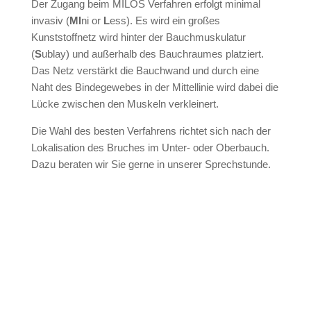
Der Zugang beim MILOS Verfahren erfolgt minimal
invasiv (
MI
ni or
L
ess). Es wird ein großes
Kunststoffnetz wird hinter der Bauchmuskulatur
(
S
ublay) und außerhalb des Bauchraumes platziert.
Das Netz verstärkt die Bauchwand und durch eine
Naht des Bindegewebes in der Mittellinie wird dabei die
Lücke zwischen den Muskeln verkleinert.
Die Wahl des besten Verfahrens richtet sich nach der
Lokalisation des Bruches im Unter- oder Oberbauch.
Dazu beraten wir Sie gerne in unserer Sprechstunde.
Kontaktieren Sie uns gerne