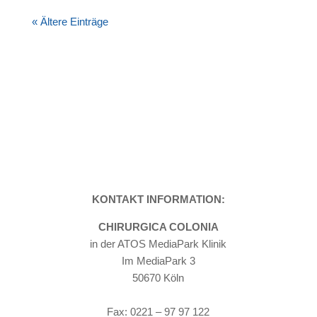
« Ältere Einträge
KONTAKT INFORMATION:
CHIRURGICA COLONIA
in der ATOS MediaPark Klinik
Im MediaPark 3
50670 Köln
Tel: 0221 – 97 97 115
Fax: 0221 – 97 97 122