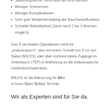
Spannungsarmer Verschluß der Bruchlücken
Weniger Schmerzen
Weniger Komplikationen
Sehr gute Wiederherstellung der Bauchwandfunktion
Schnelle Belastbarkeit (Sport nach 2 bis 3 Wochen
möglich)
Das E bei beiden Operationen steht für
„endoskopisch“, also mit einem Schnitt von 3 cm am
Nabel (MILOS) oder über mehrere kleine Zugänge im
Unterbauch (TEP) in Anlehnung an die endoskopische
Leistenbruchoperation.
MILOS ist die Abkürzung für
MI
ni
or
L
ess
O
pen
S
ublay Technik.
Wir als Experten sind für Sie da.