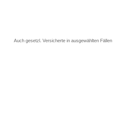
Auch gesetzl. Versicherte in ausgewählten Fällen
Ablauf Ihrer Leistenbruch-
Operation