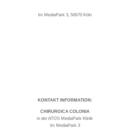
Im MediaPark 3,
50670 Köln
Termin online buchen – Doctolib
KONTAKT INFORMATION:
CHIRURGICA COLONIA
in der ATOS MediaPark Klinik
Im MediaPark 3