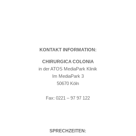
KONTAKT INFORMATION:
CHIRURGICA COLONIA
in der ATOS MediaPark Klinik
Im MediaPark 3
50670 Köln
Tel: 0221 – 97 97 115
Fax: 0221 – 97 97 122
SPRECHZEITEN: