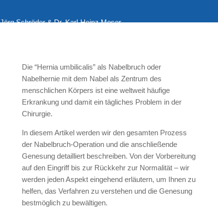
. Jörg Schröder & Dr. Karl-Heinz Moser
Die “Hernia umbilicalis” als Nabelbruch oder
Nabelhernie mit dem Nabel als Zentrum des
menschlichen Körpers ist eine weltweit häufige
Erkrankung und damit ein tägliches Problem in der
Chirurgie.
In diesem Artikel werden wir den gesamten Prozess
der Nabelbruch-Operation und die anschließende
Genesung detailliert beschreiben. Von der Vorbereitung
auf den Eingriff bis zur Rückkehr zur Normalität – wir
werden jeden Aspekt eingehend erläutern, um Ihnen zu
helfen, das Verfahren zu verstehen und die Genesung
bestmöglich zu bewältigen.