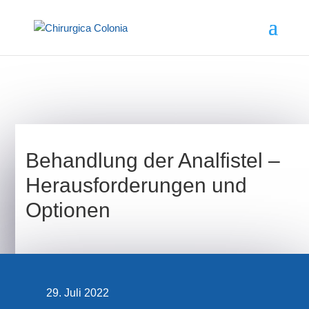
Behandlung der Analfistel –
Herausforderungen und
Optionen
29. Juli 2022