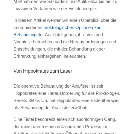
Maßnahmen wie Sitzbädern und Antibiotika bis hin zu
invasiven Verfahren wie der Fistelchirurgie.
In diesem Artikel werden wir einen Überblick über die
verschiedenen
proktologischen Optionen zur
Behandlung
der Analfistel geben, ihre Vor- und
Nachteile betrachten und die Herausforderungen und
Entscheidungen, die mit der Behandlung dieser
Erkrankung einhergehen, beleuchten.
Von Hippokrates zum Laser
Die operative Behandlung der Analfistel ist seit
Hippokrates eine Herausforderung für alle Proktologen.
Bereits 380 v. Ch. hat Hippokrates eine Fadentherapie
als Behandlung der Analfistel erwähnt.
Eine Fistel beschreibt einen schlauchförmigen Gang,
der meist durch einen entzündlichen Prozess im
Analkanal entsteht (innere Öffnung) und sich seinen