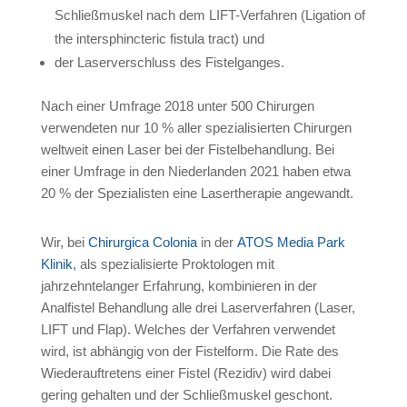
Schließmuskel nach dem LIFT-Verfahren (Ligation of
the intersphincteric fistula tract) und
der Laserverschluss des Fistelganges.
Nach einer Umfrage 2018 unter 500 Chirurgen
verwendeten nur 10 % aller spezialisierten Chirurgen
weltweit einen Laser bei der Fistelbehandlung. Bei
einer Umfrage in den Niederlanden 2021 haben etwa
20 % der Spezialisten eine Lasertherapie angewandt.
Wir, bei
Chirurgica Colonia
in der
ATOS Media Park
Klinik
, als spezialisierte Proktologen mit
jahrzehntelanger Erfahrung, kombinieren in der
Analfistel Behandlung alle drei Laserverfahren (Laser,
LIFT und Flap). Welches der Verfahren verwendet
wird, ist abhängig von der Fistelform. Die Rate des
Wiederauftretens einer Fistel (Rezidiv) wird dabei
gering gehalten und der Schließmuskel geschont.