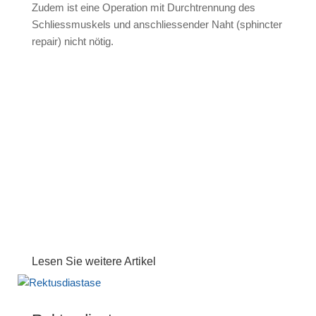
Zudem ist eine Operation mit Durchtrennung des
Schliessmuskels und anschliessender Naht (sphincter
repair) nicht nötig.
Lesen Sie hier mehr zu unseren
Lasermethoden und wie wir sie
anwenden.
Lesen Sie weitere Artikel