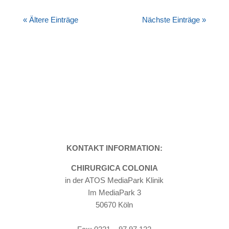
« Ältere Einträge
Nächste Einträge »
KONTAKT INFORMATION:
CHIRURGICA COLONIA
in der ATOS MediaPark Klinik
Im MediaPark 3
50670 Köln
Tel: 0221 – 97 97 115